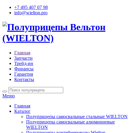
+7 495 407 07 98
info@wielton.pro
Главная
Запчасти
Трейд-ин
Финансы
Гарантия
Контакты
Меню
Главная
Каталог
Полуприцепы самосвальные стальные WIELTON
Полуприцепы самосвальные алюминиевые
WIELTON
Полуприцепы контейнеровозы Wielton