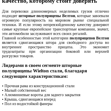
качество, которому стоит доверять
Для перевозки длинномерных неделимых грузов отлично
подходят
шторные полуприцепы Велтон
, которые завоевали
огромную популярность на мировом рынке специальной
техники. И если этому непревзойденному качеству доверяют
самые крупные европейские транспортные компании, значит,
эти автомобили заслуживают всех своих регалий.
Главной особенностью этой категории
полуприцепов Велтон
является сдвигающаяся штора для свободного доступа во
внутреннее пространство прицепа. Это экономит
трудозатраты при организации боковой или верхней
разгрузки товаров.
Лидерами в своем сегменте шторные
полуприцепы Wielton стали, благодаря
следующим характеристикам:
• Прочная рама из конструкционной стали
• Малый собственный вес
• Алюминиевые вороты для заднего закрытия
• Крыша, сдвигающаяся вперед
• Пол из водостойкой фанеры